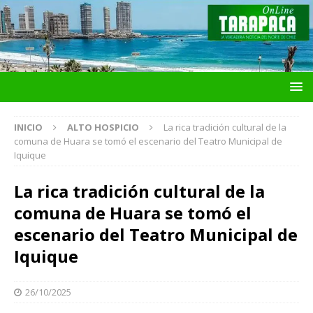
INICIO
ALTO HOSPICIO
La rica tradición cultural de la
comuna de Huara se tomó el escenario del Teatro Municipal de
Iquique
La rica tradición cultural de la
comuna de Huara se tomó el
escenario del Teatro Municipal de
Iquique
26/10/2025