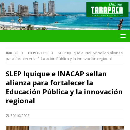
INICIO
DEPORTES
SLEP Iquique e INACAP sellan alianza
para fortalecer la Educación Pública y la innovación regional
SLEP Iquique e INACAP sellan
alianza para fortalecer la
Educación Pública y la innovación
regional
30/10/2025