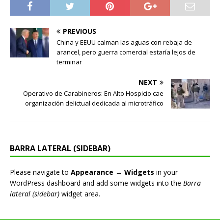
PREVIOUS
China y EEUU calman las aguas con rebaja de
arancel, pero guerra comercial estaría lejos de
terminar
NEXT
Operativo de Carabineros: En Alto Hospicio cae
organización delictual dedicada al microtráfico
BARRA LATERAL (SIDEBAR)
Please navigate to
Appearance → Widgets
in your
WordPress dashboard and add some widgets into the
Barra
lateral (sidebar)
widget area.