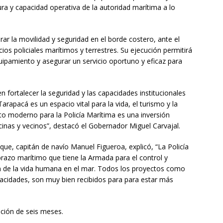
tura y capacidad operativa de la autoridad marítima a lo
ar la movilidad y seguridad en el borde costero, ante el
s policiales marítimos y terrestres. Su ejecución permitirá
uipamiento y asegurar un servicio oportuno y eficaz para
fortalecer la seguridad y las capacidades institucionales
Tarapacá es un espacio vital para la vida, el turismo y la
o moderno para la Policía Marítima es una inversión
ecinas y vecinos”, destacó el Gobernador Miguel Carvajal.
que, capitán de navío Manuel Figueroa, explicó, “La Policía
razo marítimo que tiene la Armada para el control y
a de la vida humana en el mar. Todos los proyectos como
acidades, son muy bien recibidos para para estar más
ución de seis meses.