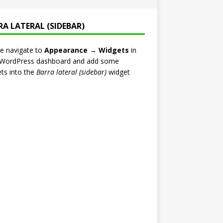
RA LATERAL (SIDEBAR)
e navigate to
Appearance → Widgets
in
 WordPress dashboard and add some
ts into the
Barra lateral (sidebar)
widget