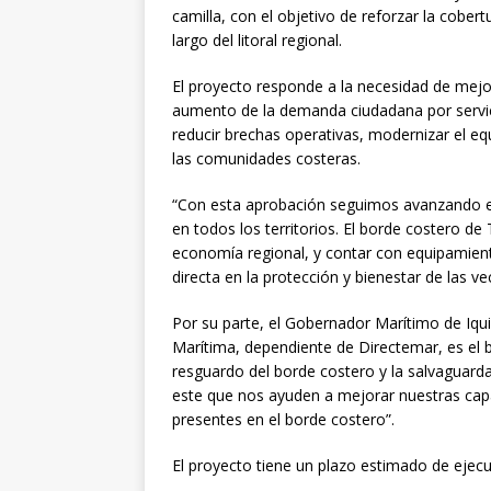
camilla, con el objetivo de reforzar la cober
largo del litoral regional.
El proyecto responde a la necesidad de mejor
aumento de la demanda ciudadana por servicio
reducir brechas operativas, modernizar el eq
las comunidades costeras.
“Con esta aprobación seguimos avanzando en 
en todos los territorios. El borde costero de 
economía regional, y contar con equipamient
directa en la protección y bienestar de las v
Por su parte, el Gobernador Marítimo de Iqui
Marítima, dependiente de Directemar, es el b
resguardo del borde costero y la salvaguard
este que nos ayuden a mejorar nuestras cap
presentes en el borde costero”.
El proyecto tiene un plazo estimado de ejec