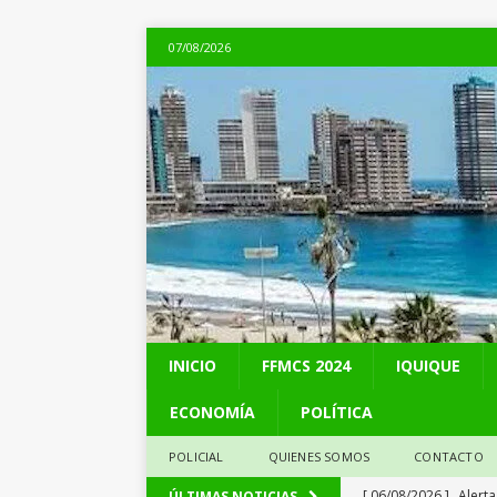
07/08/2026
INICIO
FFMCS 2024
IQUIQUE
ECONOMÍA
POLÍTICA
POLICIAL
QUIENES SOMOS
CONTACTO
[ 06/08/2026 ]
Alerta
ÚLTIMAS NOTICIAS