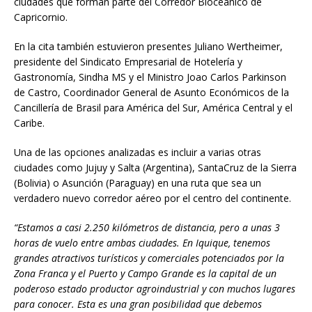
ciudades que forman parte del Corredor Bioceánico de
Capricornio.
En la cita también estuvieron presentes Juliano Wertheimer,
presidente del Sindicato Empresarial de Hotelería y
Gastronomía, Sindha MS y el Ministro Joao Carlos Parkinson
de Castro, Coordinador General de Asunto Económicos de la
Cancillería de Brasil para América del Sur, América Central y el
Caribe.
Una de las opciones analizadas es incluir a varias otras
ciudades como Jujuy y Salta (Argentina), SantaCruz de la Sierra
(Bolivia) o Asunción (Paraguay) en una ruta que sea un
verdadero nuevo corredor aéreo por el centro del continente.
“Estamos a casi 2.250 kilómetros de distancia, pero a unas 3
horas de vuelo entre ambas ciudades. En Iquique, tenemos
grandes atractivos turísticos y comerciales potenciados por la
Zona Franca y el Puerto y Campo Grande es la capital de un
poderoso estado productor agroindustrial y con muchos lugares
para conocer. Esta es una gran posibilidad que debemos