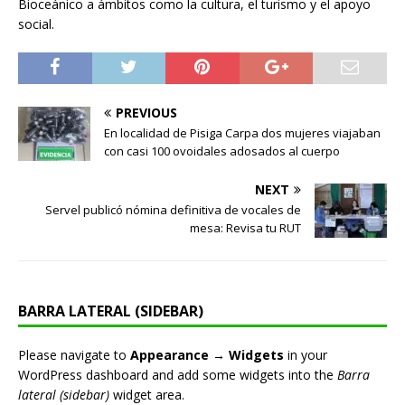
Bioceánico a ámbitos como la cultura, el turismo y el apoyo
social.
PREVIOUS
En localidad de Pisiga Carpa dos mujeres viajaban
con casi 100 ovoidales adosados al cuerpo
NEXT
Servel publicó nómina definitiva de vocales de
mesa: Revisa tu RUT
BARRA LATERAL (SIDEBAR)
Please navigate to
Appearance → Widgets
in your
WordPress dashboard and add some widgets into the
Barra
lateral (sidebar)
widget area.