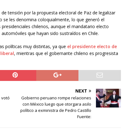
e tensión por la propuesta electoral de Paz de legalizar
o se les denomina coloquialmente, lo que generó el
 presidenciales chilenos, aunque el mandatario electo
s automóviles que hayan sido sustraídos en Chile.
s políticas muy distintas, ya que
el presidente electo de
liberal
, mientras que el gobernante chileno es progresista
NEXT
m votó
Gobierno peruano rompe relaciones
con México luego que otorgara asilo
político a exministra de Pedro Castillo
Fuente: