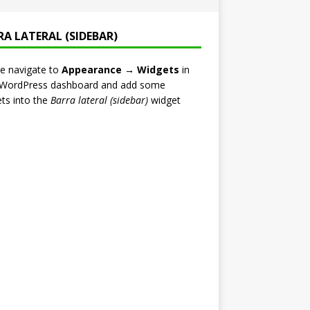
RA LATERAL (SIDEBAR)
e navigate to
Appearance → Widgets
in
 WordPress dashboard and add some
ts into the
Barra lateral (sidebar)
widget