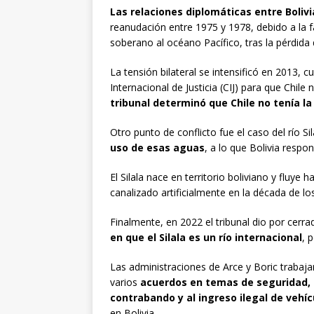
Las relaciones diplomáticas entre Bolivi
reanudación entre 1975 y 1978, debido a la f
soberano al océano Pacífico, tras la pérdida de
La tensión bilateral se intensificó en 2013,
Internacional de Justicia (CIJ) para que Chi
tribunal determinó que Chile no tenía la
Otro punto de conflicto fue el caso del río Sil
uso de esas aguas
, a lo que Bolivia resp
El Silala nace en territorio boliviano y fluye 
canalizado artificialmente en la década de lo
Finalmente, en 2022 el tribunal dio por cerra
en que el Silala es un río internacional
, 
Las administraciones de Arce y Boric trabajar
varios
acuerdos en temas de seguridad, 
contrabando y al ingreso ilegal de vehí
en Bolivia.