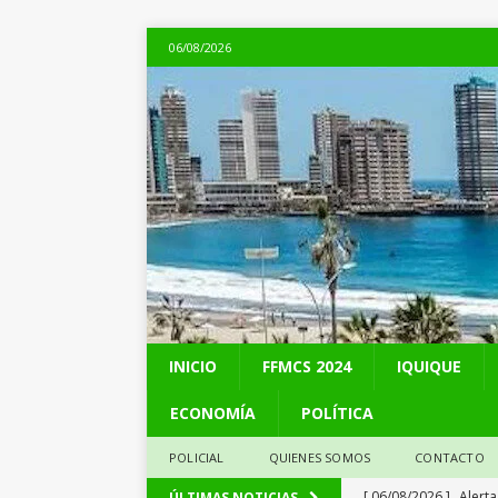
06/08/2026
INICIO
FFMCS 2024
IQUIQUE
ECONOMÍA
POLÍTICA
POLICIAL
QUIENES SOMOS
CONTACTO
[ 06/08/2026 ]
Alerta
ÚLTIMAS NOTICIAS