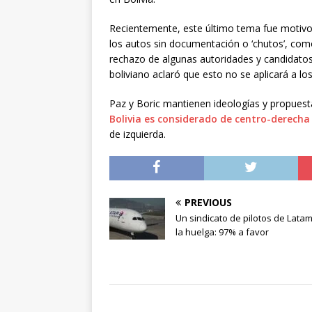
Recientemente, este último tema fue motivo d
los autos sin documentación o ‘chutos’, com
rechazo de algunas autoridades y candidatos
boliviano aclaró que esto no se aplicará a lo
Paz y Boric mantienen ideologías y propuesta
Bolivia es considerado de centro-derecha 
de izquierda.
PREVIOUS
Un sindicato de pilotos de Lata
la huelga: 97% a favor