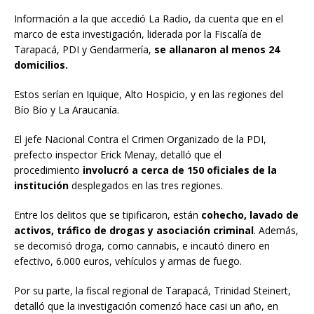
Información a la que accedió La Radio, da cuenta que en el
marco de esta investigación, liderada por la Fiscalía de
Tarapacá, PDI y Gendarmería,
se allanaron al menos 24
domicilios.
Estos serían en Iquique, Alto Hospicio, y en las regiones del
Bío Bío y La Araucanía.
El jefe Nacional Contra el Crimen Organizado de la PDI,
prefecto inspector Erick Menay, detalló que el
procedimiento
involucró a cerca de 150 oficiales de la
institución
desplegados en las tres regiones.
Entre los delitos que se tipificaron, están
cohecho, lavado de
activos, tráfico de drogas y asociación criminal
. Además,
se decomisó droga, como cannabis, e incautó dinero en
efectivo, 6.000 euros, vehículos y armas de fuego.
Por su parte, la fiscal regional de Tarapacá, Trinidad Steinert,
detalló que la investigación comenzó hace casi un año, en