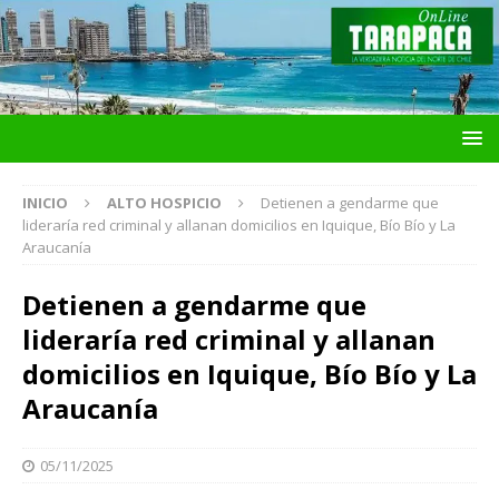
INICIO
ALTO HOSPICIO
Detienen a gendarme que
lideraría red criminal y allanan domicilios en Iquique, Bío Bío y La
Araucanía
Detienen a gendarme que
lideraría red criminal y allanan
domicilios en Iquique, Bío Bío y La
Araucanía
05/11/2025