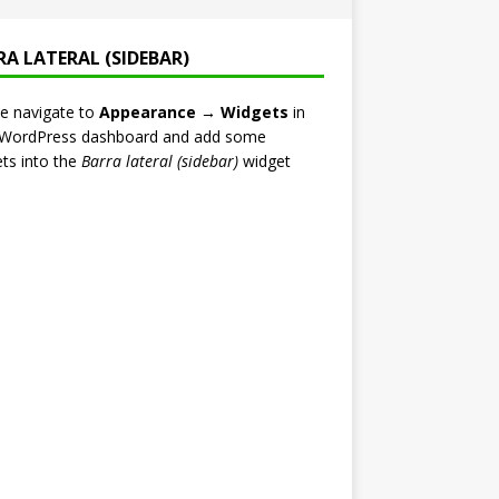
RA LATERAL (SIDEBAR)
e navigate to
Appearance → Widgets
in
 WordPress dashboard and add some
ts into the
Barra lateral (sidebar)
widget