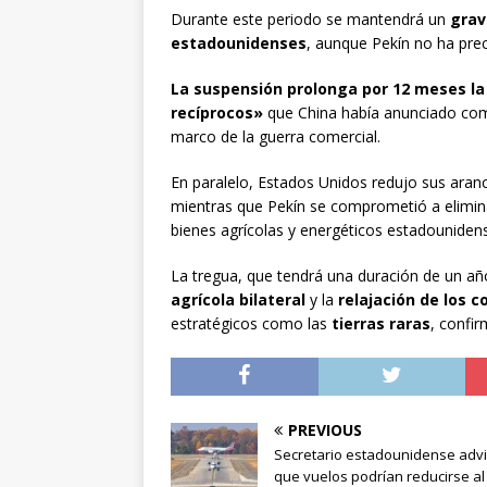
Durante este periodo se mantendrá un
grav
estadounidenses
, aunque Pekín no ha prec
La suspensión prolonga por 12 meses la
recíprocos»
que China había anunciado com
marco de la guerra comercial.
En paralelo, Estados Unidos redujo sus aran
mientras que Pekín se comprometió a elimi
bienes agrícolas y energéticos estadouniden
La tregua, que tendrá una duración de un a
agrícola bilateral
y la
relajación de los c
estratégicos como las
tierras raras
, confi
PREVIOUS
Secretario estadounidense advi
que vuelos podrían reducirse al