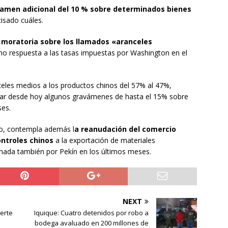
amen adicional del 10 % sobre determinados bienes
isado cuáles.
 moratoria sobre los llamados «aranceles
o respuesta a las tasas impuestas por Washington en el
celes medios a los productos chinos del 57% al 47%,
nar desde hoy algunos gravámenes de hasta el 15% sobre
ses.
ño, contempla además l
a reanudación del comercio
ontroles chinos
a la exportación de materiales
rmada también por Pekín en los últimos meses.
NEXT
erte
Iquique: Cuatro detenidos por robo a
bodega avaluado en 200 millones de