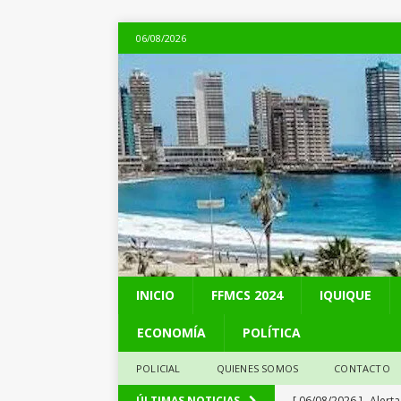
06/08/2026
INICIO
FFMCS 2024
IQUIQUE
ECONOMÍA
POLÍTICA
POLICIAL
QUIENES SOMOS
CONTACTO
[ 06/08/2026 ]
Alerta
ÚLTIMAS NOTICIAS