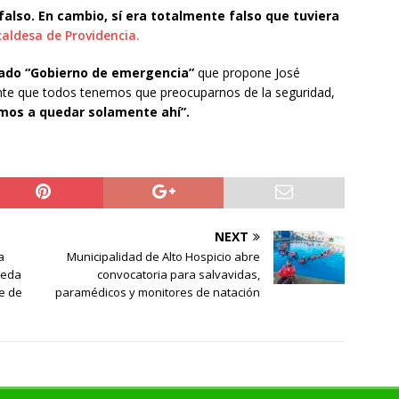
falso. En cambio, sí era totalmente falso que tuviera
caldesa de Providencia.
mado “Gobierno de emergencia”
que propone José
nte que todos tenemos que preocuparnos de la seguridad,
mos a quedar solamente ahí”.
NEXT
a
Municipalidad de Alto Hospicio abre
ueda
convocatoria para salvavidas,
e de
paramédicos y monitores de natación