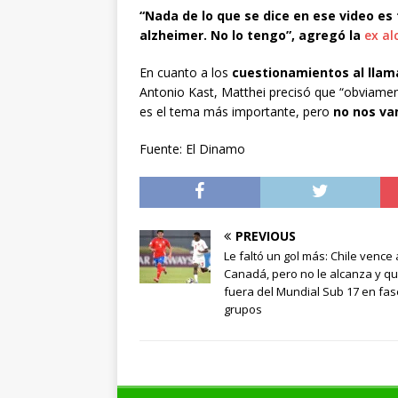
“Nada de lo que se dice en ese video es 
alzheimer. No lo tengo”, agregó la
ex al
En cuanto a los
cuestionamientos al lla
Antonio Kast, Matthei precisó que “obviame
es el tema más importante, pero
no nos va
Fuente: El Dinamo
PREVIOUS
Le faltó un gol más: Chile vence 
Canadá, pero no le alcanza y q
fuera del Mundial Sub 17 en fas
grupos