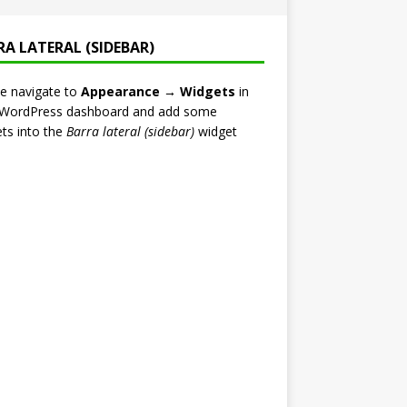
RA LATERAL (SIDEBAR)
e navigate to
Appearance → Widgets
in
 WordPress dashboard and add some
ts into the
Barra lateral (sidebar)
widget