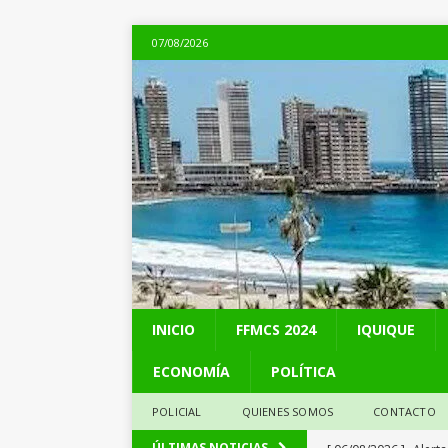
07/08/2026
INICIO
FFMCS 2024
IQUIQUE
ECONOMÍA
POLÍTICA
POLICIAL
QUIENES SOMOS
CONTACTO
[ 06/08/2026 ]
Alerta
ÚLTIMAS NOTICIAS