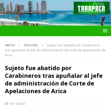
INICIO
POLICIAL
Sujeto fue abatido por Carabineros
tras apuñalar al jefe de administración de Corte de Apelaciones de
Arica
Sujeto fue abatido por
Carabineros tras apuñalar al jefe
de administración de Corte de
Apelaciones de Arica
13/11/2025