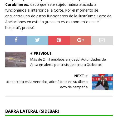
Carabineros,
dado que este sujeto habría atacado a
funcionarios al interior de la Corte. Por el momento se
encuentra uno de estos funcionarios de la Ilustrísima Corte de
Apelaciones en estado grave en estos momentos en el
hospital”, precisó.
PREVIOUS
Más de 2 mil empleos en juego: Autoridades de
Arica en alerta por crisis de minera Quiborax
NEXT
«La tercera es la vencida», afirmó Kast en su último
acto de campaña
BARRA LATERAL (SIDEBAR)