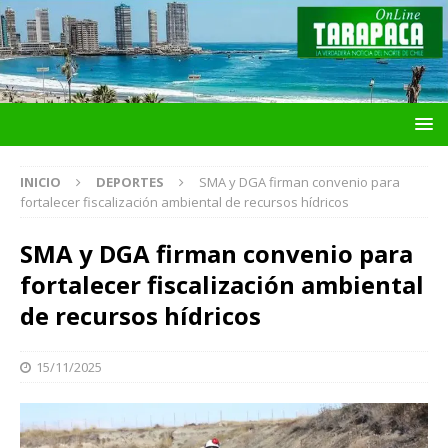
INICIO
DEPORTES
SMA y DGA firman convenio para
fortalecer fiscalización ambiental de recursos hídricos
SMA y DGA firman convenio para
fortalecer fiscalización ambiental
de recursos hídricos
15/11/2025