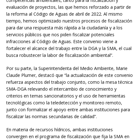
competencias ambientales, tanto para la fiscalización y
evaluación de proyectos, las que hemos reforzado a partir de
la reforma al Código de Aguas de abril de 2022. Al mismo
tiempo, hemos optimizado nuestros procesos de fiscalización
para dar una respuesta más rápida a la ciudadanía y a los
servicios públicos que nos piden fiscalizar potenciales
infracciones al Código de Aguas. Este convenio viene a
fortalecer el alcance del trabajo entre la DGA y la SMA, el cual
busca robustecer la labor de fiscalización ambiental”.
Por su parte, la Superintendenta del Medio Ambiente, Marie
Claude Plumer, destacó que “la actualización de este convenio
refuerza aspectos del trabajo conjunto, como la mesa técnica
SMA-DGA relevando el intercambio de conocimiento y
criterios en temas sancionatorios y el uso de herramientas
tecnológicas como la teledetección y monitoreo remoto,
junto con formalizar el apoyo entre ambas instituciones para
fiscalizar las normas secundarias de calidad”.
En materia de recursos hídricos, ambas instituciones
convergen en el programa de fiscalización que fija la SMA en