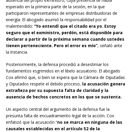
ausencia del propio exministro, cuya presencia se había
esperado en la primera parte de la sesión, en la que
participaron representantes de empresas distribuidoras de
energía. El abogado asumió la responsabilidad por el
malentendido:
“Yo entendí que el citado era yo. Estoy
seguro que el exministro, perdón, está disponible para
declarar a partir de la próxima semana cuando ustedes
tienen perteneciente. Pero el error es mío”
, señaló ante
la instancia.
Posteriormente, la defensa procedió a desestimar los
fundamentos esgrimidos en el libelo acusatorio. El abogado
Cox afirmó que, si bien se espera que la Cámara de Diputadas
y Diputados respete el debido proceso,
la acusación genera
extrañeza por su supuesta falta de claridad y la
ausencia de hechos concretos en los que se sustenta.
Un aspecto central del argumento de la defensa fue la
presunta falta de encuadramiento legal de la acción. Cox
enfatizó que la acusación “
no se marca en ninguna de las
causales establecidas en el artículo 52 de la