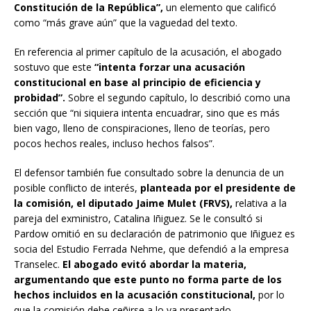
Constitución de la República”,
un elemento que calificó
como “más grave aún” que la vaguedad del texto.
En referencia al primer capítulo de la acusación, el abogado
sostuvo que este
“intenta forzar una acusación
constitucional en base al principio de eficiencia y
probidad”.
Sobre el segundo capítulo, lo describió como una
sección que “ni siquiera intenta encuadrar, sino que es más
bien vago, lleno de conspiraciones, lleno de teorías, pero
pocos hechos reales, incluso hechos falsos”.
El defensor también fue consultado sobre la denuncia de un
posible conflicto de interés,
planteada por el presidente de
la comisión, el diputado Jaime Mulet (FRVS),
relativa a la
pareja del exministro, Catalina Iñiguez. Se le consultó si
Pardow omitió en su declaración de patrimonio que Iñiguez es
socia del Estudio Ferrada Nehme, que defendió a la empresa
Transelec.
El abogado evitó abordar la materia,
argumentando que este punto no forma parte de los
hechos incluidos en la acusación constitucional,
por lo
que la comisión debe ceñirse a lo ya presentado.