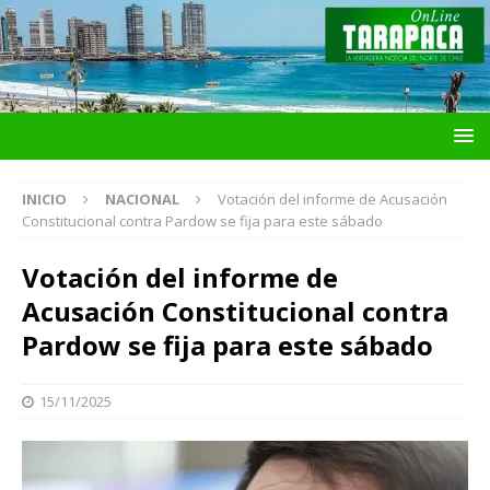
INICIO
NACIONAL
Votación del informe de Acusación
Constitucional contra Pardow se fija para este sábado
Votación del informe de
Acusación Constitucional contra
Pardow se fija para este sábado
15/11/2025