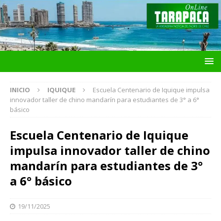
INICIO
IQUIQUE
Escuela Centenario de Iquique impulsa
innovador taller de chino mandarín para estudiantes de 3° a 6°
básico
Escuela Centenario de Iquique
impulsa innovador taller de chino
mandarín para estudiantes de 3°
a 6° básico
19/11/2025