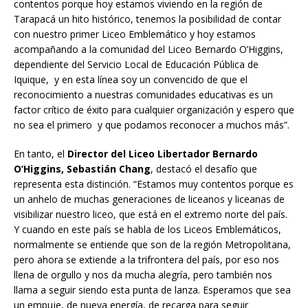
contentos porque hoy estamos viviendo en la región de
Tarapacá un hito histórico, tenemos la posibilidad de contar
con nuestro primer Liceo Emblemático y hoy estamos
acompañando a la comunidad del Liceo Bernardo O’Higgins,
dependiente del Servicio Local de Educación Pública de
Iquique, y en esta línea soy un convencido de que el
reconocimiento a nuestras comunidades educativas es un
factor crítico de éxito para cualquier organización y espero que
no sea el primero y que podamos reconocer a muchos más”.
En tanto, el
Director del Liceo Libertador Bernardo
O’Higgins, Sebastián Chang
, destacó el desafío que
representa esta distinción. “Estamos muy contentos porque es
un anhelo de muchas generaciones de liceanos y liceanas de
visibilizar nuestro liceo, que está en el extremo norte del país.
Y cuando en este país se habla de los Liceos Emblemáticos,
normalmente se entiende que son de la región Metropolitana,
pero ahora se extiende a la trifrontera del país, por eso nos
llena de orgullo y nos da mucha alegría, pero también nos
llama a seguir siendo esta punta de lanza. Esperamos que sea
un empuje, de nueva energía, de recarga para seguir