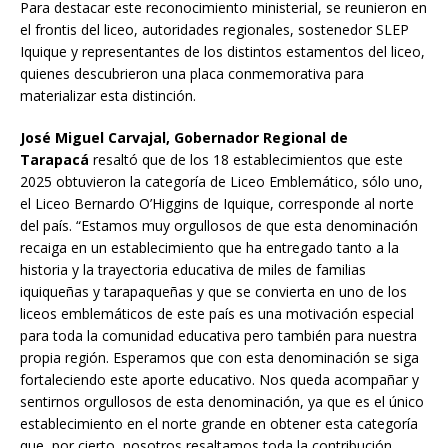
Para destacar este reconocimiento ministerial, se reunieron en
el frontis del liceo, autoridades regionales, sostenedor SLEP
Iquique y representantes de los distintos estamentos del liceo,
quienes descubrieron una placa conmemorativa para
materializar esta distinción.
José Miguel Carvajal, Gobernador Regional de
Tarapacá
resaltó que de los 18 establecimientos que este
2025 obtuvieron la categoría de Liceo Emblemático, sólo uno,
el Liceo Bernardo O’Higgins de Iquique, corresponde al norte
del país. “Estamos muy orgullosos de que esta denominación
recaiga en un establecimiento que ha entregado tanto a la
historia y la trayectoria educativa de miles de familias
iquiqueñas y tarapaqueñas y que se convierta en uno de los
liceos emblemáticos de este país es una motivación especial
para toda la comunidad educativa pero también para nuestra
propia región. Esperamos que con esta denominación se siga
fortaleciendo este aporte educativo. Nos queda acompañar y
sentirnos orgullosos de esta denominación, ya que es el único
establecimiento en el norte grande en obtener esta categoría
que, por cierto, nosotros resaltamos toda la contribución