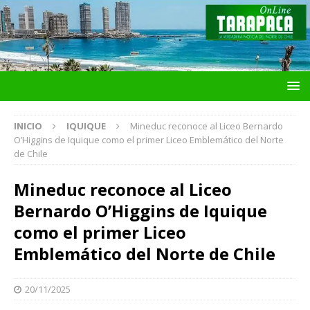
INICIO
IQUIQUE
Mineduc reconoce al Liceo Bernardo
O’Higgins de Iquique como el primer Liceo Emblemático del Norte
de Chile
Mineduc reconoce al Liceo
Bernardo O’Higgins de Iquique
como el primer Liceo
Emblemático del Norte de Chile
20/11/2025