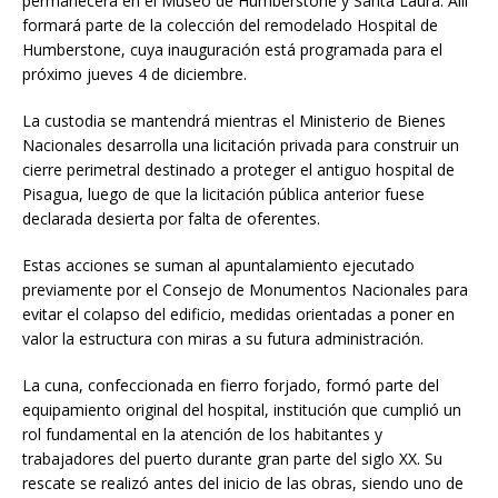
permanecerá en el Museo de Humberstone y Santa Laura. Allí
formará parte de la colección del remodelado Hospital de
Humberstone, cuya inauguración está programada para el
próximo jueves 4 de diciembre.
La custodia se mantendrá mientras el Ministerio de Bienes
Nacionales desarrolla una licitación privada para construir un
cierre perimetral destinado a proteger el antiguo hospital de
Pisagua, luego de que la licitación pública anterior fuese
declarada desierta por falta de oferentes.
Estas acciones se suman al apuntalamiento ejecutado
previamente por el Consejo de Monumentos Nacionales para
evitar el colapso del edificio, medidas orientadas a poner en
valor la estructura con miras a su futura administración.
La cuna, confeccionada en fierro forjado, formó parte del
equipamiento original del hospital, institución que cumplió un
rol fundamental en la atención de los habitantes y
trabajadores del puerto durante gran parte del siglo XX. Su
rescate se realizó antes del inicio de las obras, siendo uno de