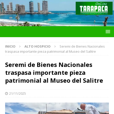
INICIO
ALTO HOSPICIO
Seremi de Bienes Nacionales
traspasa importante pieza patrimonial al Museo del Salitre
Seremi de Bienes Nacionales
traspasa importante pieza
patrimonial al Museo del Salitre
21/11/2025