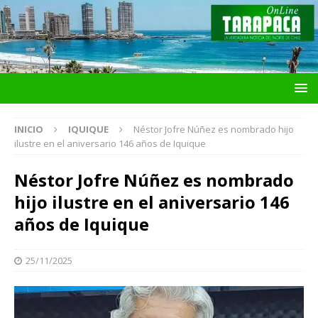
INICIO
IQUIQUE
Néstor Jofre Núñez es nombrado hijo
ilustre en el aniversario 146 años de Iquique
Néstor Jofre Núñez es nombrado
hijo ilustre en el aniversario 146
años de Iquique
25/11/2025