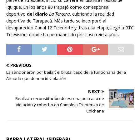
parte de su abuela, inició su carrera en distintas radios de
Iquique. En los años 80 trabajó como corresponsal
deportivo
del diario
La Tercera
,
cubriendo la realidad
deportiva de Tarapacá. Más tarde se incorporó al
desaparecido Canal 12 Telenorte y, tras esa etapa, llegó a RTC
Televisión, donde ha permanecido por casi treinta años.
PREVIOUS
La sancionaron por bailar: el brutal caso de la funcionaria de la
Armada que denunció violación
NEXT
Realizan reconstitución de escena por caso de
violación y cohecho en Complejo Fronterizo de
Colchane
BARRA LATERAL (SIDEBAR)