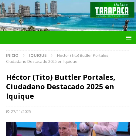
INICIO
IQUIQUE
Héctor (Tito) Buttler Portales,
Ciudadano Destacado 2025 en Iquique
Héctor (Tito) Buttler Portales,
Ciudadano Destacado 2025 en
Iquique
27/11/2025