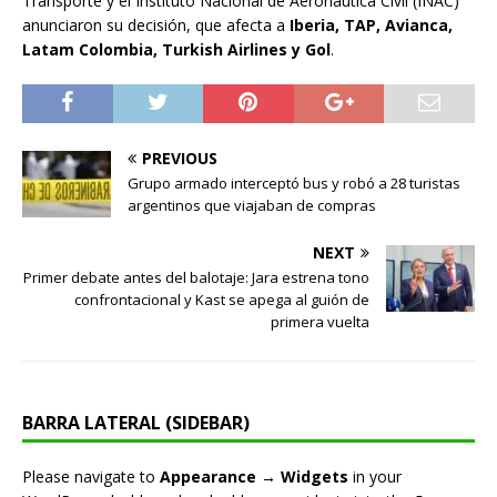
Transporte y el Instituto Nacional de Aeronáutica Civil (INAC)
anunciaron su decisión, que afecta a
Iberia, TAP, Avianca,
Latam Colombia, Turkish Airlines y Gol
.
PREVIOUS
Grupo armado interceptó bus y robó a 28 turistas
argentinos que viajaban de compras
NEXT
Primer debate antes del balotaje: Jara estrena tono
confrontacional y Kast se apega al guión de
primera vuelta
BARRA LATERAL (SIDEBAR)
Please navigate to
Appearance → Widgets
in your