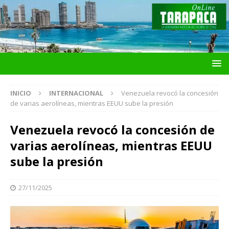
INICIO
INTERNACIONAL
Venezuela revocó la concesión
de varias aerolíneas, mientras EEUU sube la presión
Venezuela revocó la concesión de
varias aerolíneas, mientras EEUU
sube la presión
27/11/2025