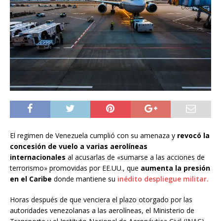
El regimen de Venezuela cumplió con su amenaza y
revocó la
concesión de vuelo a varias aerolíneas
internacionales
al acusarlas de «sumarse a las acciones de
terrorismo» promovidas por EE.UU., que
aumenta la presión
en el Caribe
donde mantiene su
inédito despliegue militar.
Horas después de que venciera el plazo otorgado por las
autoridades venezolanas a las aerolíneas, el Ministerio de