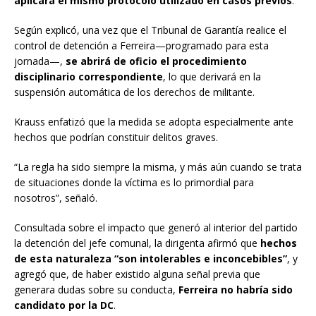
aplicará el mismo protocolo utilizado en casos previos
.
Según explicó, una vez que el Tribunal de Garantía realice el
control de detención a Ferreira—programado para esta
jornada—,
se abrirá de oficio el procedimiento
disciplinario correspondiente
, lo que derivará en la
suspensión automática de los derechos de militante.
Krauss enfatizó que la medida se adopta especialmente ante
hechos que podrían constituir delitos graves.
“La regla ha sido siempre la misma, y más aún cuando se trata
de situaciones donde la víctima es lo primordial para
nosotros”, señaló.
Consultada sobre el impacto que generó al interior del partido
la detención del jefe comunal, la dirigenta afirmó que
hechos
de esta naturaleza “son intolerables e inconcebibles”
, y
agregó que, de haber existido alguna señal previa que
generara dudas sobre su conducta,
Ferreira no habría sido
candidato por la DC
.