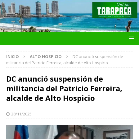
INICIO
ALTO HOSPICIO
DC anunció suspensión de
militancia del Patricio Ferreira, alcalde de Alto Hospicio
DC anunció suspensión de
militancia del Patricio Ferreira,
alcalde de Alto Hospicio
28/11/2025