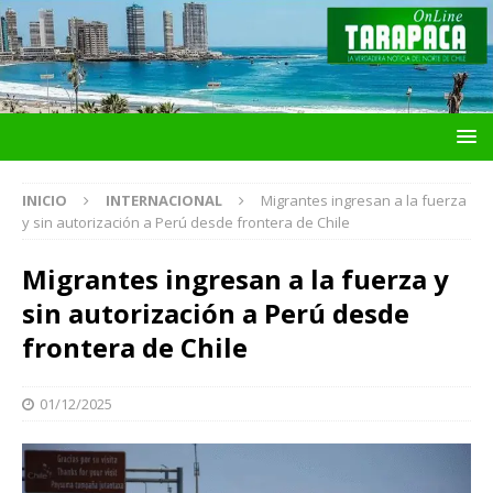
INICIO
INTERNACIONAL
Migrantes ingresan a la fuerza
y sin autorización a Perú desde frontera de Chile
Migrantes ingresan a la fuerza y
sin autorización a Perú desde
frontera de Chile
01/12/2025