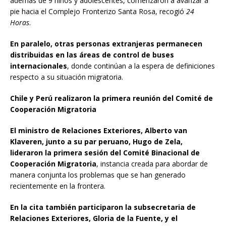
además de 9 niños y adolescentes, comenzaron a avanzar a
pie hacia el Complejo Fronterizo Santa Rosa, recogió
24
Horas
.
En paralelo, otras personas extranjeras permanecen
distribuidas en las áreas de control de buses
internacionales
, donde continúan a la espera de definiciones
respecto a su situación migratoria.
Chile y Perú realizaron la primera reunión del Comité de
Cooperación Migratoria
El ministro de Relaciones Exteriores, Alberto van
Klaveren, junto a su par peruano, Hugo de Zela,
lideraron la primera sesión del Comité Binacional de
Cooperación Migratoria
, instancia creada para abordar de
manera conjunta los problemas que se han generado
recientemente en la frontera.
En la cita también participaron la subsecretaria de
Relaciones Exteriores, Gloria de la Fuente, y el