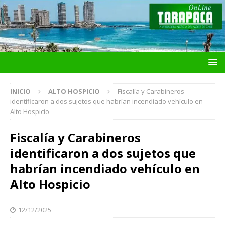
INICIO
ALTO HOSPICIO
Fiscalía y Carabineros
identificaron a dos sujetos que habrían incendiado vehículo en
Alto Hospicio
Fiscalía y Carabineros
identificaron a dos sujetos que
habrían incendiado vehículo en
Alto Hospicio
12/12/2025