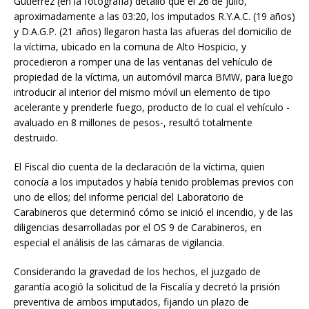
Gutiérrez (en la fotografía) detalló que el 26 de julio,
aproximadamente a las 03:20, los imputados R.Y.A.C. (19 años)
y D.A.G.P. (21 años) llegaron hasta las afueras del domicilio de
la víctima, ubicado en la comuna de Alto Hospicio, y
procedieron a romper una de las ventanas del vehículo de
propiedad de la víctima, un automóvil marca BMW, para luego
introducir al interior del mismo móvil un elemento de tipo
acelerante y prenderle fuego, producto de lo cual el vehículo -
avaluado en 8 millones de pesos-, resultó totalmente
destruido.
El Fiscal dio cuenta de la declaración de la víctima, quien
conocía a los imputados y había tenido problemas previos con
uno de ellos; del informe pericial del Laboratorio de
Carabineros que determinó cómo se inició el incendio, y de las
diligencias desarrolladas por el OS 9 de Carabineros, en
especial el análisis de las cámaras de vigilancia.
Considerando la gravedad de los hechos, el juzgado de
garantía acogió la solicitud de la Fiscalía y decretó la prisión
preventiva de ambos imputados, fijando un plazo de