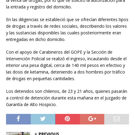
la venta de drogas, por lo que se solicitó la autorización para
la entrada y registro del domicilio.
En las diligencias se estableció que se ofrecían diferentes tipos
de drogas a través de redes sociales, describiendo los valores
y las sustancias disponibles las cuales posteriormente eran
entregadas en dicho domicilio.
Con el apoyo de Carabineros del GOPE y la Sección de
Intervención Policial se realizó el ingreso, incautando desde el
interior una pesa digital, cerca de 140 mil pesos en efectivo y
las dosis de ketamina, deteniendo a dos hombres por tráfico
de drogas en pequeñas cantidades.
Los detenidos son chilenos, de 23 y 21 años, quienes pasarán
a control de detención durante esta mañana en el Juzgado de
Garantía de Alto Hospicio.
PREVIOUS