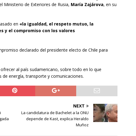
del Ministerio de Exteriores de Rusia,
María Zajárova
, en su
 basado en
«la igualdad, el respeto mutuo, la
es y el compromiso con los valores
mpromiso declarado del presidente electo de Chile para
ofrecer al país sudamericano, sobre todo en lo que
as de energía, transporte y comunicaciones.
NEXT
i
La candidatura de Bachelet a la ONU
igada
depende de Kast, explica Heraldo
Muñoz