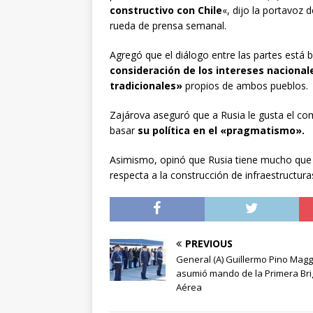
constructivo con Chile
«, dijo la portavoz 
rueda de prensa semanal.
Agregó que el diálogo entre las partes está
consideración de los intereses nacional
tradicionales»
propios de ambos pueblos.
Zajárova aseguró que a Rusia le gusta el co
basar
su política en el «pragmatismo».
Asimismo, opinó que Rusia tiene mucho que 
respecta a la construcción de infraestructur
PREVIOUS
General (A) Guillermo Pino Magg
asumió mando de la Primera Br
Aérea