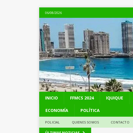
06/08/2026
INICIO
FFMCS 2024
IQUIQUE
ECONOMÍA
POLÍTICA
POLICIAL
QUIENES SOMOS
CONTACTO
[ 05/08/2026 ]
Kast 
ÚLTIMAS NOTICIAS