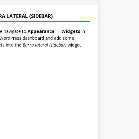
RA LATERAL (SIDEBAR)
e navigate to
Appearance → Widgets
in
 WordPress dashboard and add some
ts into the
Barra lateral (sidebar)
widget