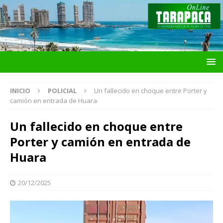
INICIO
POLICIAL
Un fallecido en choque entre Porter y
camión en entrada de Huara
Un fallecido en choque entre
Porter y camión en entrada de
Huara
20/12/2025