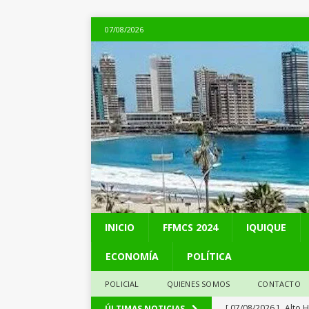
07/08/2026
INICIO
FFMCS 2024
IQUIQUE
ECONOMÍA
POLÍTICA
POLICIAL
QUIENES SOMOS
CONTACTO
[ 07/08/2026 ]
Alto 
ÚLTIMAS NOTICIAS