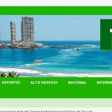
DEPORTES
ALTO HOSPICIO
NACIONAL
INTERN
Hospicio fue sede del Torneo Ranking Nacional Indoor de Tiro con