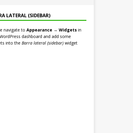
RA LATERAL (SIDEBAR)
e navigate to
Appearance → Widgets
in
 WordPress dashboard and add some
ts into the
Barra lateral (sidebar)
widget