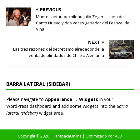
PREVIOUS
Muere cantautor chileno Julio Zegers: ícono del
Canto Nuevo y dos veces ganador del Festival de
Viña
NEXT
Las tres razones del secretismo alrededor de la
venta de blindados de Chile a Alemania
BARRA LATERAL (SIDEBAR)
Please navigate to
Appearance → Widgets
in your
WordPress dashboard and add some widgets into the
Barra
lateral (sidebar)
widget area.
Copyright © 2026 | TarapacaOnline | Optimizado Por
ASD