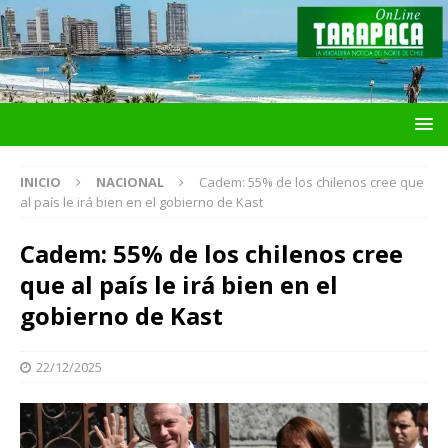
INICIO
NACIONAL
Cadem: 55% de los chilenos cree que
al país le irá bien en el gobierno de Kast
Cadem: 55% de los chilenos cree
que al país le irá bien en el
gobierno de Kast
22/12/2025