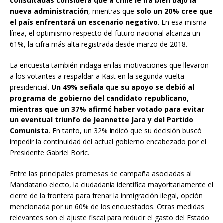
consultadas considera que a Chile le irá bien bajo la
nueva administración
, mientras que
solo un 20% cree que
el país enfrentará un escenario negativo
. En esa misma
línea, el optimismo respecto del futuro nacional alcanza un
61%, la cifra más alta registrada desde marzo de 2018.
La encuesta también indaga en las motivaciones que llevaron
a los votantes a respaldar a Kast en la segunda vuelta
presidencial.
Un 49% señala que su apoyo se debió al
programa de gobierno del candidato republicano,
mientras que un 37% afirmó haber votado para evitar
un eventual triunfo de Jeannette Jara y del Partido
Comunista
. En tanto, un 32% indicó que su decisión buscó
impedir la continuidad del actual gobierno encabezado por el
Presidente Gabriel Boric.
Entre las principales promesas de campaña asociadas al
Mandatario electo, la ciudadanía identifica mayoritariamente el
cierre de la frontera para frenar la inmigración ilegal, opción
mencionada por un 60% de los encuestados. Otras medidas
relevantes son el ajuste fiscal para reducir el gasto del Estado