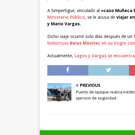
A Simpertigue, vinculado al
«caso Muñeca b
Ministerio Público
, se le acusa de
viajar e
y Mario Vargas.
Dicho viaje ocurrió solo días después de un
f
bielorruso
Belaz Movitec
en su litigio co
Actualmente,
Lagos y Vargas se encuentra
PREVIOUS
Puerto de Iquique realiza inédit
ejercicio de seguridad