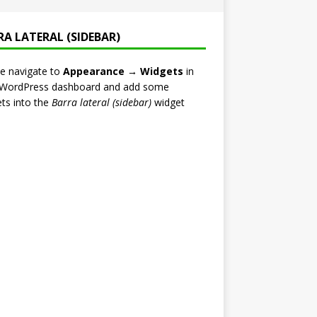
RA LATERAL (SIDEBAR)
e navigate to
Appearance → Widgets
in
 WordPress dashboard and add some
ts into the
Barra lateral (sidebar)
widget