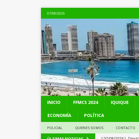
07/08/2026
INICIO
FFMCS 2024
IQUIQUE
ECONOMÍA
POLÍTICA
POLICIAL
QUIENES SOMOS
CONTACTO
[ 07/08/2026 ]
A 81 
ÚLTIMAS NOTICIAS