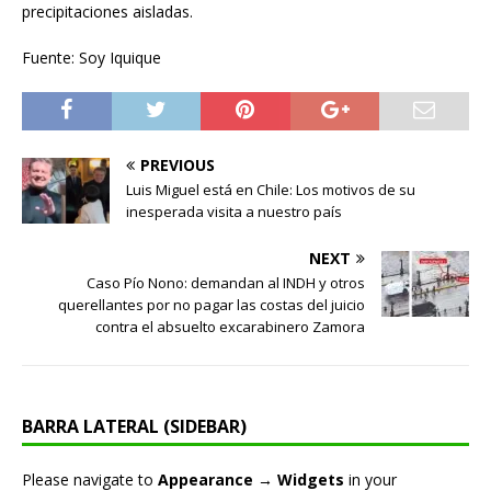
precipitaciones aisladas.
Fuente: Soy Iquique
PREVIOUS
Luis Miguel está en Chile: Los motivos de su
inesperada visita a nuestro país
NEXT
Caso Pío Nono: demandan al INDH y otros
querellantes por no pagar las costas del juicio
contra el absuelto excarabinero Zamora
BARRA LATERAL (SIDEBAR)
Please navigate to
Appearance → Widgets
in your