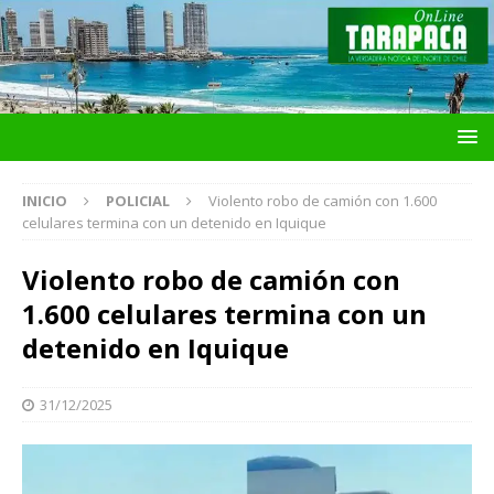
INICIO
POLICIAL
Violento robo de camión con 1.600
celulares termina con un detenido en Iquique
Violento robo de camión con
1.600 celulares termina con un
detenido en Iquique
31/12/2025