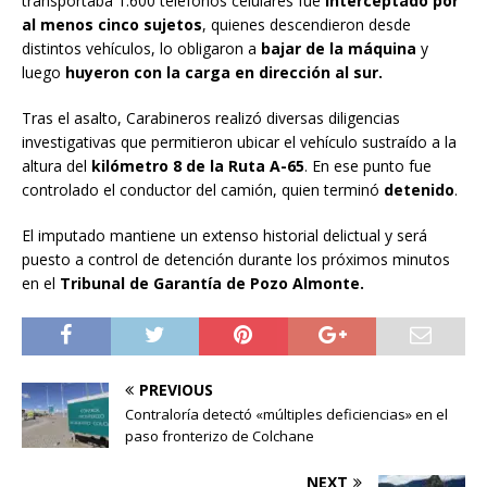
transportaba 1.600 teléfonos celulares fue
interceptado por
al menos cinco sujetos
, quienes descendieron desde
distintos vehículos, lo obligaron a
bajar de la máquina
y
luego
huyeron con la carga en dirección al sur.
Tras el asalto, Carabineros realizó diversas diligencias
investigativas que permitieron ubicar el vehículo sustraído a la
altura del
kilómetro 8 de la Ruta A-65
. En ese punto fue
controlado el conductor del camión, quien terminó
detenido
.
El imputado mantiene un extenso historial delictual y será
puesto a control de detención durante los próximos minutos
en el
Tribunal de Garantía de Pozo Almonte.
PREVIOUS
Contraloría detectó «múltiples deficiencias» en el
paso fronterizo de Colchane
NEXT