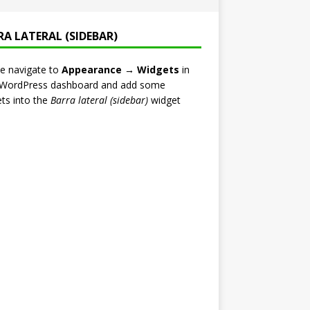
RA LATERAL (SIDEBAR)
e navigate to
Appearance → Widgets
in
 WordPress dashboard and add some
ts into the
Barra lateral (sidebar)
widget