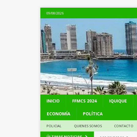
09/08/2026
INICIO
FFMCS 2024
IQUIQUE
ECONOMÍA
POLÍTICA
POLICIAL
QUIENES SOMOS
CONTACTO
[ 08/08/2026 ]
Perse
ÚLTIMAS NOTICIAS