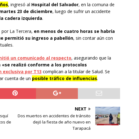
años
, ingresó al
Hospital del Salvador
, en la comuna de
 martes 23 de diciembre
, luego de sufrir un accidente
la cadera izquierda
.
 por La Tercera,
en menos de cuatro horas se habría
e permitió su ingreso a pabellón
, sin contar aún con
tuales.
emitió un comunicado al respecto
, asegurando que la
a
«se realizó conforme a los protocolos
 exclusiva por T13
complican a la titular de Salud. Se
dar cuenta de un
posible tráfico de influencias
.
NEXT
esquí
Dos muertos en accidentes de tránsito
tos de
dejó la fiesta de año nuevo en
Tarapacá