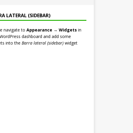
RA LATERAL (SIDEBAR)
e navigate to
Appearance → Widgets
in
 WordPress dashboard and add some
ts into the
Barra lateral (sidebar)
widget