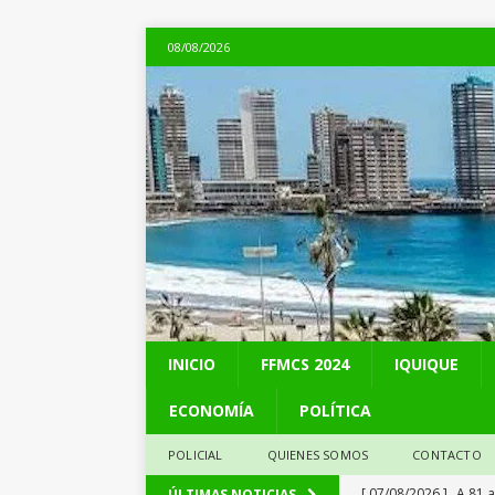
08/08/2026
INICIO
FFMCS 2024
IQUIQUE
ECONOMÍA
POLÍTICA
POLICIAL
QUIENES SOMOS
CONTACTO
[ 07/08/2026 ]
A 81 
ÚLTIMAS NOTICIAS