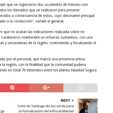
señaló que se registraron dos accidentes de tránsito con
dos los llamados que se realizaron para prevenir
llecidos a consecuencia de estos, cuyo detonante principal
do a la conducción”, señaló el general.
es que no acatan las indicaciones realizada sobre no
lo Carabineros mantendrá un refuerzo sustantivo, con una
ias y secundarias de la región, controlando y fiscalizando el
zado por el personal, que marcó una presencia activa
a la región, con la finalidad que la comunidad pudiera
trando en total 70 detenidos entre los planes Navidad Segura
NEXT
Corte de Santiago dio luz verde para
rga
la formalización del exfiscal Manuel