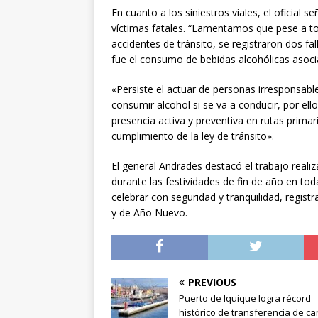
En cuanto a los siniestros viales, el oficial 
víctimas fatales. “Lamentamos que pese a to
accidentes de tránsito, se registraron dos fa
fue el consumo de bebidas alcohólicas asocia
«Persiste el actuar de personas irresponsabl
consumir alcohol si se va a conducir, por el
presencia activa y preventiva en rutas primar
cumplimiento de la ley de tránsito».
El general Andrades destacó el trabajo reali
durante las festividades de fin de año en tod
celebrar con seguridad y tranquilidad, regis
y de Año Nuevo.
PREVIOUS
Puerto de Iquique logra récord
histórico de transferencia de ca