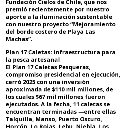
Fundación Cielos de Chile, que nos
premió recientemente por nuestro
aporte a la iluminación sustentable
con nuestro proyecto “Mejoramiento
del borde costero de Playa Las
Machas”.
Plan 17 Caletas: infraestructura para
la pesca artesanal
El Plan 17 Caletas Pesqueras,
compromiso presidencial en ejecución,
cerró 2025 con una inversión
aproximada de $110 mil millones, de
los cuales $67 mil millones fueron
ejecutados. A la fecha, 11 caletas se
encuentran terminadas —entre ellas
Talquilla, Manso, Puerto Oscuro,
Horcón, Lo Rojas, Lebu, Niebla, Los