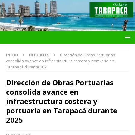
INICIO
DEPORTES
Dirección de Obras Portuarias
consolida avance en infraestructura costera y portuaria en
Tarapacá durante 2025
Dirección de Obras Portuarias
consolida avance en
infraestructura costera y
portuaria en Tarapacá durante
2025