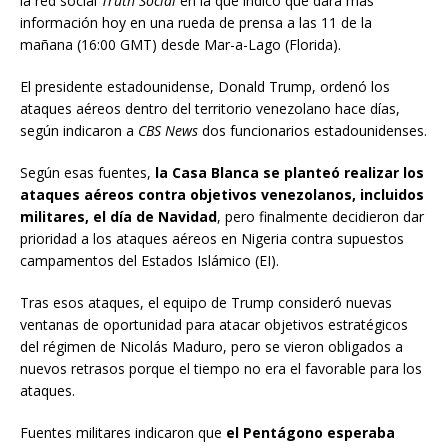
la red social
Truth Social
en la que indicó que dará más
información hoy en una rueda de prensa a las 11 de la
mañana (16:00 GMT) desde Mar-a-Lago (Florida).
El presidente estadounidense, Donald Trump, ordenó los
ataques aéreos dentro del territorio venezolano hace días,
según indicaron a
CBS News
dos funcionarios estadounidenses.
Según esas fuentes,
la Casa Blanca se planteó realizar los
ataques aéreos contra objetivos venezolanos, incluidos
militares, el día de Navidad
, pero finalmente decidieron dar
prioridad a los ataques aéreos en Nigeria contra supuestos
campamentos del Estados Islámico (EI).
Tras esos ataques, el equipo de Trump consideró nuevas
ventanas de oportunidad para atacar objetivos estratégicos
del régimen de Nicolás Maduro, pero se vieron obligados a
nuevos retrasos porque el tiempo no era el favorable para los
ataques.
Fuentes militares indicaron que
el Pentágono esperaba