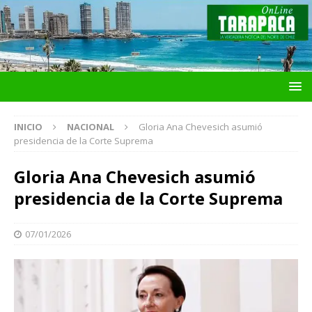
INICIO
NACIONAL
Gloria Ana Chevesich asumió
presidencia de la Corte Suprema
Gloria Ana Chevesich asumió
presidencia de la Corte Suprema
07/01/2026