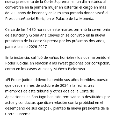
nueva presidenta de la Corte Suprema, en un día histórico al
convertirse en la primera mujer en ostentar el cargo en más
de 200 años de historia y en la misma jornada donde visitó al
PresidenteGabriel Boric, en el Palacio de La Moneda.
Cerca de las 14:30 horas de este martes terminó la ceremonia
de asunción y Gloria Ana Chevesich se convirtió en la nueva
presidenta de la Corte Suprema por los próximos dos años,
para el bienio 2026-2027.
En la instancia, calificó de «años horribles» los que ha tenido el
Poder Judicial, en relación a las investigaciones por corrupción,
como en los casos Audios y Muñeca Bielorrusa.
«El Poder Judicial chileno ha tenido sus años horribles, puesto
que desde el mes de octubre de 2024 a la fecha, tres
miembros de este tribunal y otros dos de la Corte de
Apelaciones de Santiago han sido removidos o destituidos por
actos y conductas que dicen relación con la probidad en el
desempeño de sus cargos», planteó la nueva presidenta de la
Corte Suprema.