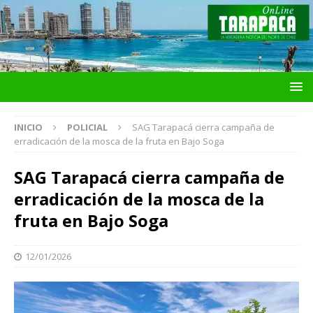
INICIO
POLICIAL
SAG Tarapacá cierra campaña de
erradicación de la mosca de la fruta en Bajo Soga
SAG Tarapacá cierra campaña de
erradicación de la mosca de la
fruta en Bajo Soga
12/01/2026