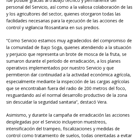
fue posible gracias al trabajo técnico y permanente del
personal del Servicio, así como a la valiosa colaboración de las
y los agricultores del sector, quienes otorgaron todas las
facilidades necesarias para la ejecución de las acciones de
control y vigilancia fitosanitaria en sus predios.
“Como Servicio estamos muy agradecidos del compromiso de
la comunidad de Bajo Soga, quienes atendiendo a la situación
y perjuicio que representa un brote de mosca de la fruta, se
sumaron durante el período de erradicación, a los planes
operativos implementados por nuestro Servicio y que
permitieron dar continuidad a la actividad económica agrícola,
especialmente mediante la inspección de las cargas agrícolas
que se encontraban fuera del radio de 200 metros del foco,
resguardando así el normal desarrollo productivo de la zona
sin descuidar la seguridad sanitaria”, destacó Vera.
Asimismo, y durante la campaña de erradicación las acciones
desplegadas por el Servicio incluyeron muestreos,
intensificación del trampeo, fiscalizaciones y medidas de
control como tratamiento de suelos, todas orientadas a evitar