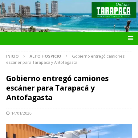
INICIO
ALTO HOSPICIO
Gobierno entregó camiones
escáner para Tarapacá y Antofagasta
Gobierno entregó camiones
escáner para Tarapacá y
Antofagasta
14/01/2026