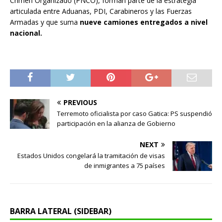
Crimen Organizado (PNCO), forman parte de la estrategia
articulada entre Aduanas, PDI, Carabineros y las Fuerzas
Armadas y que suma
nueve camiones entregados a nivel
nacional.
PREVIOUS
Terremoto oficialista por caso Gatica: PS suspendió
participación en la alianza de Gobierno
NEXT
Estados Unidos congelará la tramitación de visas
de inmigrantes a 75 países
BARRA LATERAL (SIDEBAR)