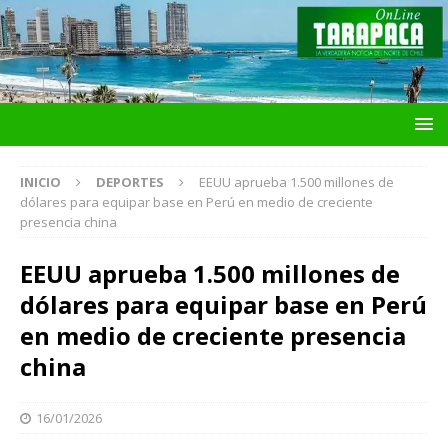
INICIO
DEPORTES
EEUU aprueba 1.500 millones de
dólares para equipar base en Perú en medio de creciente
presencia china
EEUU aprueba 1.500 millones de
dólares para equipar base en Perú
en medio de creciente presencia
china
16/01/2026