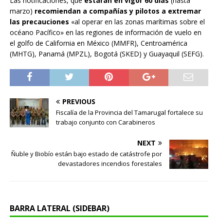
Las notificaciones, que
estarán en vigor 60 días
(hasta
marzo)
recomiendan a compañías y pilotos a extremar
las precauciones
«al operar en las zonas marítimas sobre el
océano Pacífico» en las regiones de información de vuelo en
el golfo de California en México (MMFR), Centroamérica
(MHTG), Panamá (MPZL), Bogotá (SKED) y Guayaquil (SEFG).
PREVIOUS
Fiscalía de la Provincia del Tamarugal fortalece su
trabajo conjunto con Carabineros
NEXT
Ñuble y Biobío están bajo estado de catástrofe por
devastadores incendios forestales
BARRA LATERAL (SIDEBAR)