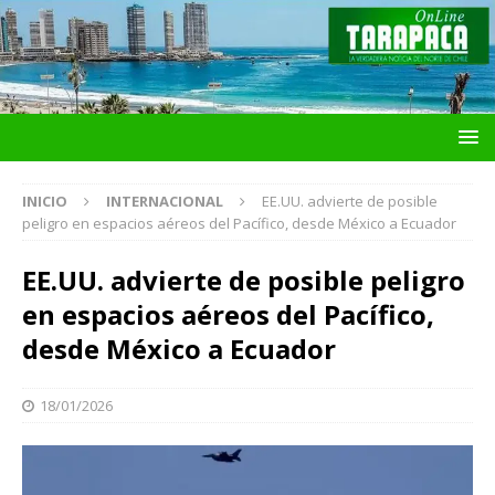
INICIO
INTERNACIONAL
EE.UU. advierte de posible
peligro en espacios aéreos del Pacífico, desde México a Ecuador
EE.UU. advierte de posible peligro
en espacios aéreos del Pacífico,
desde México a Ecuador
18/01/2026