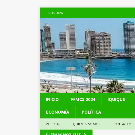
06/08/2026
INICIO
FFMCS 2024
IQUIQUE
ECONOMÍA
POLÍTICA
POLICIAL
QUIENES SOMOS
CONTACTO
[ 06/08/2026 ]
Alerta
ÚLTIMAS NOTICIAS