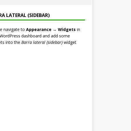
RA LATERAL (SIDEBAR)
e navigate to
Appearance → Widgets
in
 WordPress dashboard and add some
ts into the
Barra lateral (sidebar)
widget