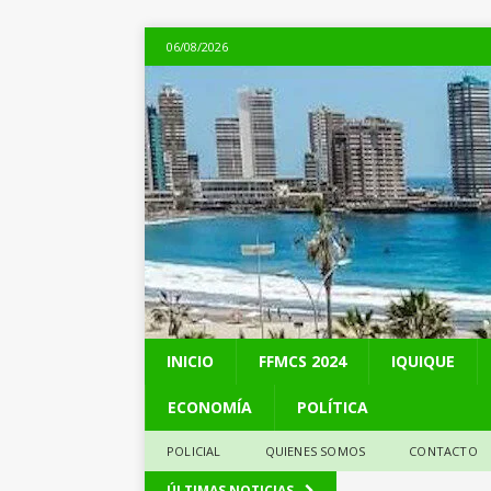
06/08/2026
INICIO
FFMCS 2024
IQUIQUE
ECONOMÍA
POLÍTICA
POLICIAL
QUIENES SOMOS
CONTACTO
[ 05/08/2026 ]
Kast 
ÚLTIMAS NOTICIAS