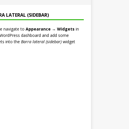
RA LATERAL (SIDEBAR)
e navigate to
Appearance → Widgets
in
 WordPress dashboard and add some
ts into the
Barra lateral (sidebar)
widget