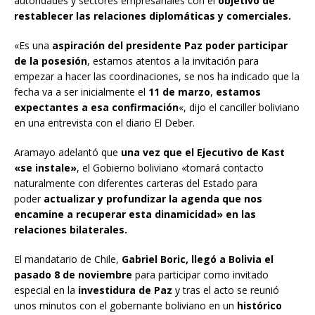
autoridades y sectores empresariales con el
objetivo de
restablecer las relaciones diplomáticas y comerciales.
«Es una
aspiración del presidente Paz poder participar
de la posesión
, estamos atentos a la invitación para
empezar a hacer las coordinaciones, se nos ha indicado que la
fecha va a ser inicialmente el
11 de marzo
,
estamos
expectantes a esa confirmación
«, dijo el canciller boliviano
en una entrevista con el diario El Deber.
Aramayo adelantó que
una vez que el Ejecutivo de Kast
«se instale»
, el Gobierno boliviano «tomará contacto
naturalmente con diferentes carteras del Estado para
poder
actualizar y profundizar la agenda que nos
encamine a recuperar esta dinamicidad» en las
relaciones bilaterales.
El mandatario de Chile,
Gabriel Boric, llegó a Bolivia el
pasado 8 de noviembre
para participar como invitado
especial en la
investidura de Paz
y tras el acto se reunió
unos minutos con el gobernante boliviano en un
histórico