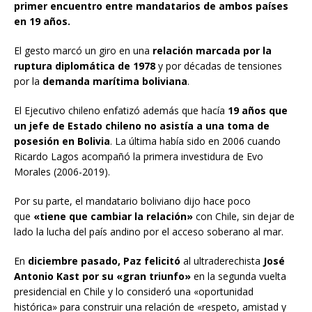
primer encuentro entre mandatarios de ambos países
en 19 años.
El gesto marcó un giro en una
relación marcada por la
ruptura diplomática de 1978
y por décadas de tensiones
por la
demanda marítima boliviana
.
El Ejecutivo chileno enfatizó además que hacía
19 años que
un jefe de Estado chileno no asistía a una toma de
posesión en Bolivia
. La última había sido en 2006 cuando
Ricardo Lagos acompañó la primera investidura de Evo
Morales (2006-2019).
Por su parte, el mandatario boliviano dijo hace poco
que
«tiene que cambiar la relación»
con Chile, sin dejar de
lado la lucha del país andino por el acceso soberano al mar.
En
diciembre pasado, Paz felicitó
al ultraderechista
José
Antonio Kast por su «gran triunfo»
en la segunda vuelta
presidencial en Chile y lo consideró una «oportunidad
histórica» para construir una relación de «respeto, amistad y