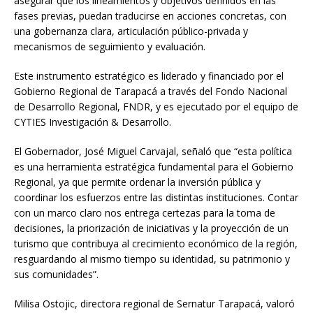
asegurar que los lineamientos y objetivos definidos en las
fases previas, puedan traducirse en acciones concretas, con
una gobernanza clara, articulación público-privada y
mecanismos de seguimiento y evaluación.
Este instrumento estratégico es liderado y financiado por el
Gobierno Regional de Tarapacá a través del Fondo Nacional
de Desarrollo Regional, FNDR, y es ejecutado por el equipo de
CYTIES Investigación & Desarrollo.
El Gobernador, José Miguel Carvajal, señaló que “esta política
es una herramienta estratégica fundamental para el Gobierno
Regional, ya que permite ordenar la inversión pública y
coordinar los esfuerzos entre las distintas instituciones. Contar
con un marco claro nos entrega certezas para la toma de
decisiones, la priorización de iniciativas y la proyección de un
turismo que contribuya al crecimiento económico de la región,
resguardando al mismo tiempo su identidad, su patrimonio y
sus comunidades”.
Milisa Ostojic, directora regional de Sernatur Tarapacá, valoró