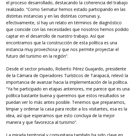
el proceso desarrollado, destacando la coherencia del trabajo
realizado. “Como Sernatur hemos estado participando en las
distintas instancias y en las distintas comunas y,
efectivamente, sí hay un relato en términos de diagnóstico
que coincide con las necesidades que nosotros hemos podido
captar en el desarrollo de nuestro trabajo. Así que
encontramos que la construcción de esta política es una
instancia muy provechosa y que nos permite proyectar el
futuro del turismo en la región”.
Desde el sector privado, Roberto Pérez Guajardo, presidente
de la Cámara de Operadores Turísticos de Tarapacá, relevó la
importancia de avanzar hacia la implementación de la política.
“Ya he participado en etapas anteriores, me parece que es una
política bastante buena y queremos que estos resultados se
puedan ver lo más antes posible. Tenemos que prepararnos,
limpiar y ordenar la casa para recibir a los visitantes, esa es la
idea, así que esperamos que esto concluya de la mejor
manera y que favorezca al turismo”.
La mirada territorial y comunitaria también ha sido clave en