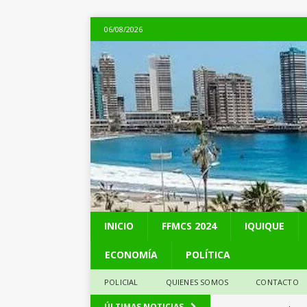
06/08/2026
INICIO
FFMCS 2024
IQUIQUE
ECONOMÍA
POLÍTICA
POLICIAL
QUIENES SOMOS
CONTACTO
[ 06/08/2026 ]
Alerta
ÚLTIMAS NOTICIAS