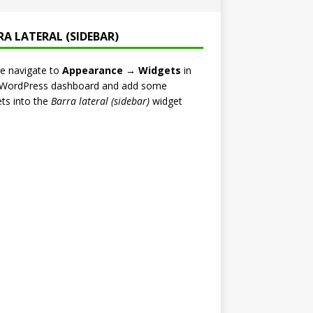
RA LATERAL (SIDEBAR)
e navigate to
Appearance → Widgets
in
 WordPress dashboard and add some
ts into the
Barra lateral (sidebar)
widget