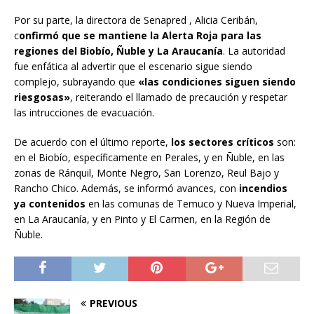
Por su parte, la directora de Senapred , Alicia Ceribán,
c
onfirmó que se mantiene la Alerta Roja para las
regiones del Biobío, Ñuble y La Araucanía
. La autoridad
fue enfática al advertir que el escenario sigue siendo
complejo, subrayando que
«las condiciones siguen siendo
riesgosas»
, reiterando el llamado de precaución y respetar
las intrucciones de evacuación.
De acuerdo con el último reporte,
los sectores críticos
son:
en el Biobío, específicamente en Perales, y en Ñuble, en las
zonas de Ránquil, Monte Negro, San Lorenzo, Reul Bajo y
Rancho Chico. Además, se informó avances, con
incendios
ya contenidos
en las comunas de Temuco y Nueva Imperial,
en La Araucanía, y en Pinto y El Carmen, en la Región de
Ñuble.
PREVIOUS