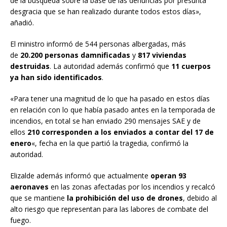
de la búsqueda sobre la base de las denuncias por presunta
desgracia que se han realizado durante todos estos días»,
añadió.
El ministro informó de 544 personas albergadas, más
de
20.200 personas damnificadas
y
817 viviendas
destruidas
. La autoridad además confirmó que
11 cuerpos
ya han sido identificados
.
«Para tener una magnitud de lo que ha pasado en estos días
en relación con lo que había pasado antes en la temporada de
incendios, en total se han enviado 290 mensajes SAE y de
ellos
210 corresponden a los enviados a contar del 17 de
enero
«, fecha en la que partió la tragedia, confirmó la
autoridad.
Elizalde además informó que actualmente
operan 93
aeronaves
en las zonas afectadas por los incendios y recalcó
que se mantiene
la prohibición del uso de drones
, debido al
alto riesgo que representan para las labores de combate del
fuego.