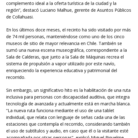
complemento ideal a la oferta turística de la ciudad y la
región”, destacó Luciano Malhue, gerente de Asuntos Públicos
de Collahuasi.
En los últimos doce meses, el recinto ha sido visitado por más
de 74 mil personas, manteniéndose como uno de los cinco
museos de sitio de mayor relevancia en Chile. También se
sumó una nueva escena museográfica, correspondiente a la
Sala de Calderas, que junto a la Sala de Máquinas recrea el
sistema de propulsión a vapor utilizado por este navío,
enriqueciendo la experiencia educativa y patrimonial del
recorrido.
Sin embargo, un significativo hito es la habilitación de una ruta
inclusiva para personas con discapacidad auditiva, que integra
tecnología de avanzada y actualmente está en marcha blanca.
“La nueva ruta funciona mediante el uso de una tablet
individual, que relata con lenguaje de señas cada una de las
estaciones que contempla el recorrido, considerando también
el uso de subtítulos y audio, en caso que él o la visitante esté
acompañada por otras personas”, explicó Miguel Riquelme,