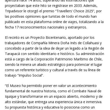
apertura hace 14 años, superando las estimaciones que
proyectaban que este hito se registrase en 2033. Además,
Tripadvisor le otorgó el premio “Travellers’ Choice 2025”, por
las positivas opiniones que turistas de todo el mundo han
publicado en esta plataforma online de viajes, totalizando a la
fecha 17 reconocimientos nacionales y extranjeros.
El recinto es un Proyecto Bicentenario, aportado por los
trabajadores de Compañía Minera Doña Inés de Collahuasi y
concebido a partir de la idea de dejar un legado a la Región de
Tarapacá con sentido identitario e histórico. Su administración
está a cargo de la Corporación Patrimonio Marítimo de Chile,
siendo la minera un aliado estratégico para potenciar el lugar
como un referente turístico y cultural a través de su línea de
trabajo “Impulso Social”.
“El Museo ha permitido poner en valor un acontecimiento
fundamental de nuestra historia, como el Combate Naval de
Iquique y transformarse en un espacio abierto, moderno y de
alto estándar, que entrega una experiencia única e inmersiva.
Su propuesta histórica y educativa lo posiciona como un