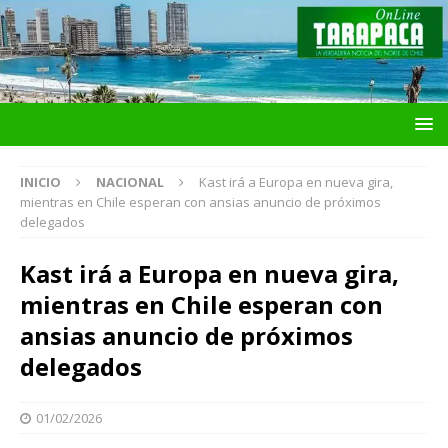
INICIO
NACIONAL
Kast irá a Europa en nueva gira,
mientras en Chile esperan con ansias anuncio de próximos
delegados
Kast irá a Europa en nueva gira,
mientras en Chile esperan con
ansias anuncio de próximos
delegados
01/02/2026