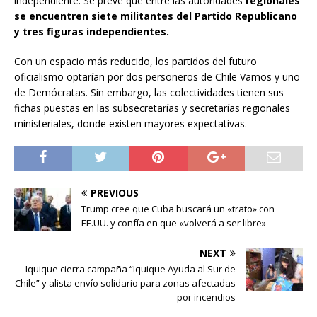
independiente. Se prevé que entre las autoridades
regionales
se encuentren siete militantes del Partido Republicano
y tres figuras independientes.
Con un espacio más reducido, los partidos del futuro
oficialismo optarían por dos personeros de Chile Vamos y uno
de Demócratas. Sin embargo, las colectividades tienen sus
fichas puestas en las subsecretarías y secretarías regionales
ministeriales, donde existen mayores expectativas.
PREVIOUS
Trump cree que Cuba buscará un «trato» con
EE.UU. y confía en que «volverá a ser libre»
NEXT
Iquique cierra campaña “Iquique Ayuda al Sur de
Chile” y alista envío solidario para zonas afectadas
por incendios