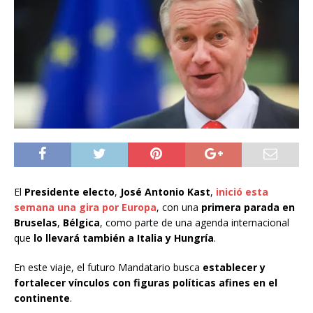
El
Presidente electo
,
José Antonio Kast
,
inició esta
semana una gira por Europa
, con una
primera parada en
Bruselas
,
Bélgica
, como parte de una agenda internacional
que
lo llevará también a Italia y Hungría
.
En este viaje, el futuro Mandatario busca
establecer y
fortalecer vínculos con figuras políticas afines en el
continente
.