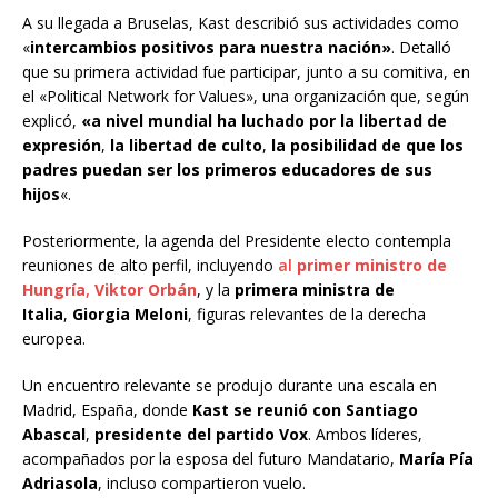
A su llegada a Bruselas, Kast describió sus actividades como
«
intercambios positivos para nuestra nación»
. Detalló
que su primera actividad fue participar, junto a su comitiva, en
el «Political Network for Values», una organización que, según
explicó,
«a nivel mundial ha luchado por la libertad de
expresión
,
la libertad de culto
,
la posibilidad de que los
padres puedan ser los primeros educadores de sus
hijos
«.
Posteriormente, la agenda del Presidente electo contempla
reuniones de alto perfil, incluyendo
al
primer ministro de
Hungría
,
Viktor Orbán
, y la
primera ministra de
Italia
,
Giorgia Meloni
, figuras relevantes de la derecha
europea.
Un encuentro relevante se produjo durante una escala en
Madrid, España, donde
Kast se reunió con Santiago
Abascal
,
presidente del partido Vox
. Ambos líderes,
acompañados por la esposa del futuro Mandatario,
María Pía
Adriasola
, incluso compartieron vuelo.