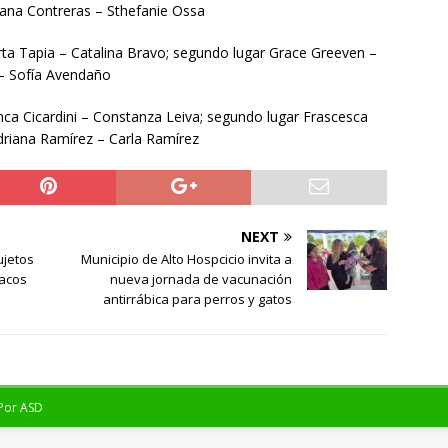
vana Contreras – Sthefanie Ossa
ta Tapia – Catalina Bravo; segundo lugar Grace Greeven –
é – Sofía Avendaño
ca Cicardini – Constanza Leiva; segundo lugar Frascesca
Adriana Ramírez – Carla Ramírez
NEXT
ujetos
Municipio de Alto Hospcicio invita a
acos
nueva jornada de vacunación
antirrábica para perros y gatos
 Por
ASD