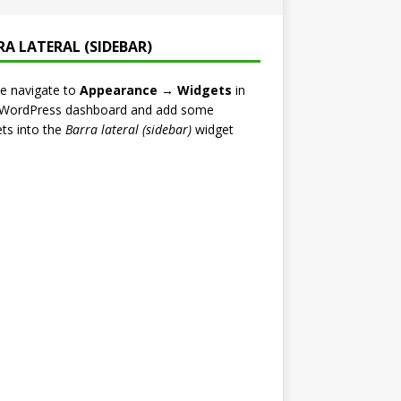
RA LATERAL (SIDEBAR)
e navigate to
Appearance → Widgets
in
 WordPress dashboard and add some
ts into the
Barra lateral (sidebar)
widget