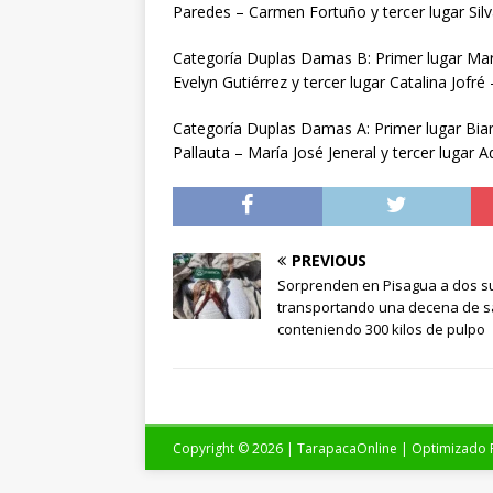
Paredes – Carmen Fortuño y tercer lugar Sil
Categoría Duplas Damas B: Primer lugar Mar
Evelyn Gutiérrez y tercer lugar Catalina Jofr
Categoría Duplas Damas A: Primer lugar Bian
Pallauta – María José Jeneral y tercer lugar 
PREVIOUS
Sorprenden en Pisagua a dos s
transportando una decena de s
conteniendo 300 kilos de pulpo
Copyright © 2026 | TarapacaOnline | Optimizado