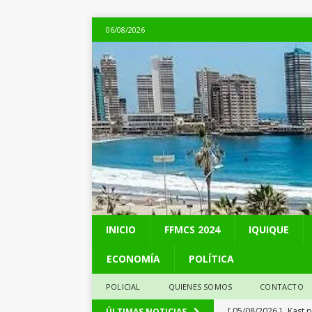
06/08/2026
INICIO
FFMCS 2024
IQUIQUE
ECONOMÍA
POLÍTICA
POLICIAL
QUIENES SOMOS
CONTACTO
[ 05/08/2026 ]
Kast 
ÚLTIMAS NOTICIAS