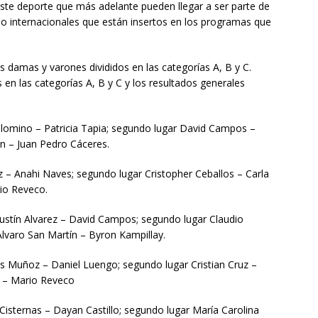
 este deporte que más adelante pueden llegar a ser parte de
mo internacionales que están insertos en los programas que
s damas y varones divididos en las categorías A, B y C.
en las categorías A, B y C y los resultados generales
alomino – Patricia Tapia; segundo lugar David Campos –
n – Juan Pedro Cáceres.
uz – Anahi Naves; segundo lugar Cristopher Ceballos – Carla
rio Reveco.
ustín Alvarez – David Campos; segundo lugar Claudio
 Alvaro San Martín – Byron Kampillay.
is Muñoz – Daniel Luengo; segundo lugar Cristian Cruz –
e – Mario Reveco
Cisternas – Dayan Castillo; segundo lugar María Carolina