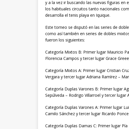
y a la vez ir buscando las nuevas figuras en
los habituales circuitos tanto nacionales co
desarrolla el tenis playa en Iquique.
Este torneo se disputó en las series de doble
como así también en series de dobles mixtos 
fueron los siguientes:
Categoría Mixtos B: Primer lugar Mauricio P
Florencia Campos y tercer lugar Grace Greee
Categoría Mixtos A: Primer lugar Cristian Cr
Vergara y tercer lugar Adriana Ramírez – Ma
Categoría Duplas Varones B: Primer lugar Ag
Sepúlveda – Rodrigo Villarroel y tercer lugar
Categoría Duplas Varones A: Primer lugar Lu
Camilo Sánchez y tercer lugar Ricardo Ponc
Categoría Duplas Damas C: Primer lugar Pía 