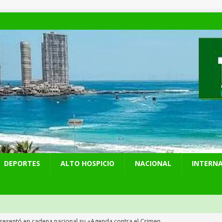
DEPORTES
ALTO HOSPICIO
NACIONAL
INTERN
presentó en cadena nacional su «Agenda contra el Crimen