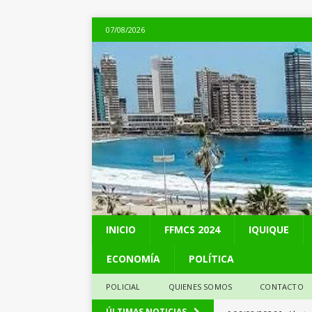
07/08/2026
INICIO
FFMCS 2024
IQUIQUE
ECONOMÍA
POLÍTICA
POLICIAL
QUIENES SOMOS
CONTACTO
[ 06/08/2026 ]
Alerta
ÚLTIMAS NOTICIAS