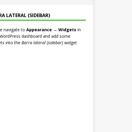
RA LATERAL (SIDEBAR)
e navigate to
Appearance → Widgets
in
 WordPress dashboard and add some
ts into the
Barra lateral (sidebar)
widget