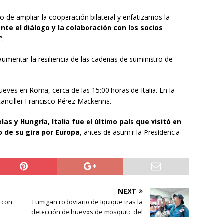
de ampliar la cooperación bilateral y enfatizamos la
te el diálogo y la colaboración con los socios
”.
 aumentar la resiliencia de las cadenas de suministro de
eves en Roma, cerca de las 15:00 horas de Italia. En la
canciller Francisco Pérez Mackenna.
elas y Hungría, Italia fue el último país que visitó en
o de su gira por Europa
, antes de asumir la Presidencia
NEXT
5 con
Fumigan rodoviario de Iquique tras la
detección de huevos de mosquito del