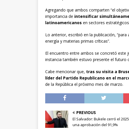
Agregando que ambos comparten “el objetivo 
importancia de
intensificar simultáneamen
latinoamericanos
en sectores estratégicos
Lo anterior, escribió en la publicación, “para
energía y materias primas críticas”.
El encuentro entre ambos se concretó este ju
instancia también estuvo presente el futuro 
Cabe mencionar que,
tras su visita a Brus
líder del Partido Republicano en el marc
de la República el próximo mes de marzo.
PREVIOUS
El Salvador: Bukele cerró el 202
una aprobación del 91,9%