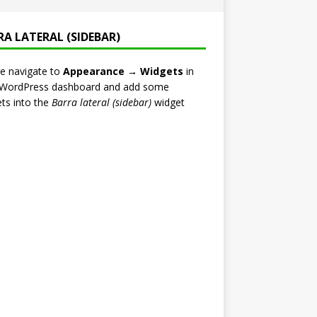
RA LATERAL (SIDEBAR)
e navigate to
Appearance → Widgets
in
 WordPress dashboard and add some
ts into the
Barra lateral (sidebar)
widget