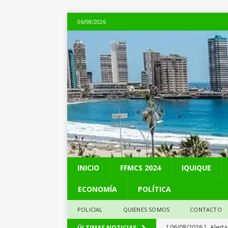
06/08/2026
INICIO
FFMCS 2024
IQUIQUE
ECONOMÍA
POLÍTICA
POLICIAL
QUIENES SOMOS
CONTACTO
[ 06/08/2026 ]
Alerta
ÚLTIMAS NOTICIAS