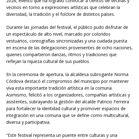
2026, evento que ha logrado convocar a cientos de vecinas y
vecinos en torno a expresiones artísticas que celebran la
diversidad, la tradición y el folclore de distintos países.
Durante las jornadas del festival, el público pudo disfrutar de
un espectáculo de alto nivel, marcado por coloridos
vestuarios, coreografías sincronizadas y una cuidada puesta
en escena de las delegaciones provenientes de ocho naciones,
quienes compartieron danzas, ritmos y tradiciones que
reflejan la riqueza cultural de sus pueblos.
En la ceremonia de apertura, la alcaldesa subrogante Norma
Córdova destacó el compromiso del municipio por mantener
viva esta importante tradición artística en la comuna.
Asimismo, felicitó a los organizadores, compañías artísticas y
asistentes, subrayando la gestión del alcalde Patricio Ferreira
para fortalecer la identidad cultural y promover espacios de
integración en una comuna que se define como multicultural,
diversa y participativa.
“Este festival representa un puente entre culturas y una